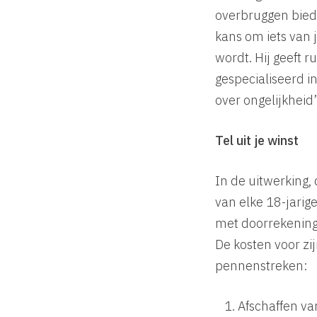
overbruggen bied
kans om iets van 
wordt. Hij geeft r
gespecialiseerd i
over ongelijkheid’
Tel uit je winst
In de uitwerking,
van elke 18-jarig
met doorrekening
De kosten voor zi
pennenstreken:
Afschaffen van