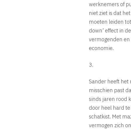
werknemers of pur
niet ziet is dat 
moeten leiden tot 
down’ effect in 
vermogenden en be
economie.
3.
Sander heeft het 
misschien past da
sinds jaren rood
door heel hard te
schatkist. Met ma
vermogen zich on