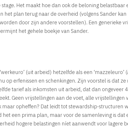
 stage. Het maakt hoe dan ook de beloning belastbaar 
het plan terug naar de overheid (volgens Sander kan he
orden door zijn andere voorstellen). Een generieke vrij
ermijnt het gehele boekje van Sander.
‘werkeuro’ (uit arbeid) hetzelfde als een ‘mazzeleuro’ 
j nu op erfenissen en schenkingen. Zijn voorstel is dat 
elfde tarief als inkomsten uit arbeid, dat dan ongeveer 
kt. Geen vrijstellingen aan de voet, alle vrijstellingen
 maar opheffen? Dat leidt tot stewardship-structuren
ind het een prima plan, maar voor de samenleving is dat 
erheid hogere belastingen níet aanwendt voor lagere be