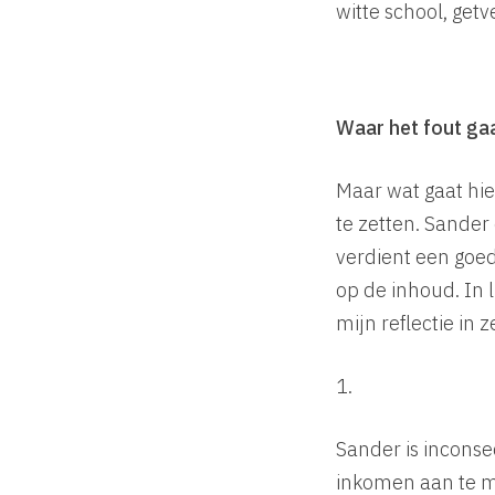
witte school, getv
Waar het fout ga
Maar wat gaat hie
te zetten. Sander 
verdient een goed
op de inhoud. In 
mijn reflectie in
1.
Sander is inconseq
inkomen aan te m