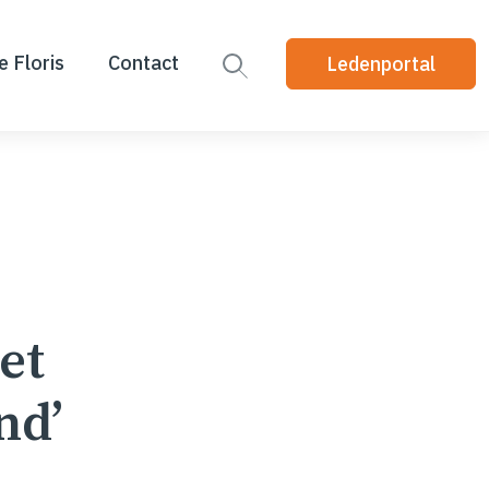
e Floris
Contact
Ledenportal
et
nd’