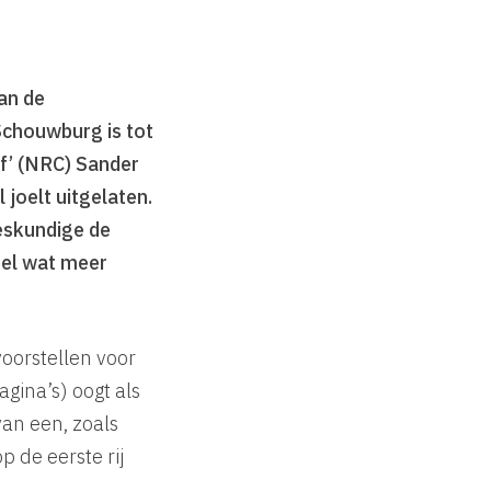
dan de
Schouwburg is tot
af’ (NRC) Sander
 joelt uitgelaten.
deskundige de
eel wat meer
voorstellen voor
gina’s) oogt als
an een, zoals
p de eerste rij